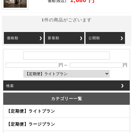
1,680 円
価格
(税込):
1
件の商品がございます
価格順
新着順
公開順
円～
円
検索
カテゴリー一覧
【定期便】ライトプラン
【定期便】ラージプラン